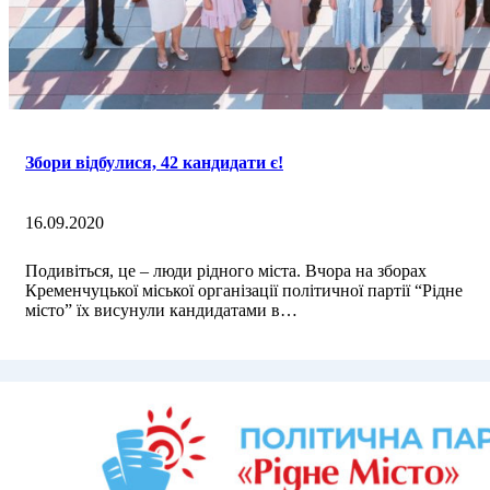
Збори відбулися, 42 кандидати є!
16.09.2020
Подивіться, це – люди рідного міста. Вчора на зборах
Кременчуцької міської організації політичної партії “Рідне
місто” їх висунули кандидатами в…