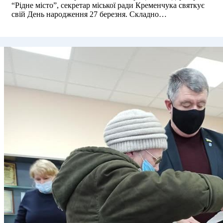
“Рідне місто”, секретар міської ради Кременчука святкує
свій День народження 27 березня. Складно…