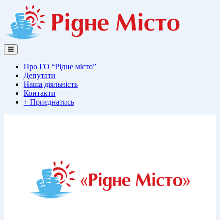
Перейти
до
вмісту
Про ГО “Рідне місто”
Депутати
Наша діяльність
Контакти
+ Приєднатись