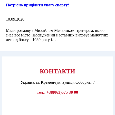
Потрібно приділити увагу спорту!
10.09.2020
Мали розмову з Михайлом Мельником, тренером, якого
знає все місто! Досвідчений наставник виховує майбутніх
легенд боксу з 1989 року і…
КОНТАКТИ
Україна, м. Кременчук, вулиця Соборна, 7
тел.:
+38(063)575 30 00