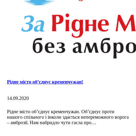
Рідне місто об’єднує кременчужан!
14.09.2020
Рідне місто об’єднує кременчужан. Об’єднує проти
нашого спільного і інколи здається непереможного ворога
– амброзії. Нам набридло чути гасла про…